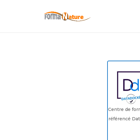
Centre de for
référencé Da