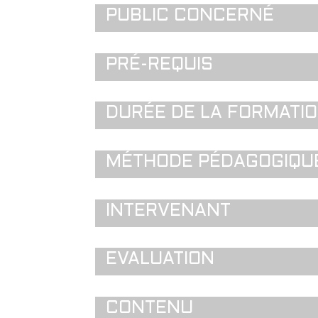
PUBLIC CONCERNÉ
PRÉ-REQUIS
DURÉE DE LA FORMATI
MÉTHODE PÉDAGOGIQU
INTERVENANT
EVALUATION
CONTENU