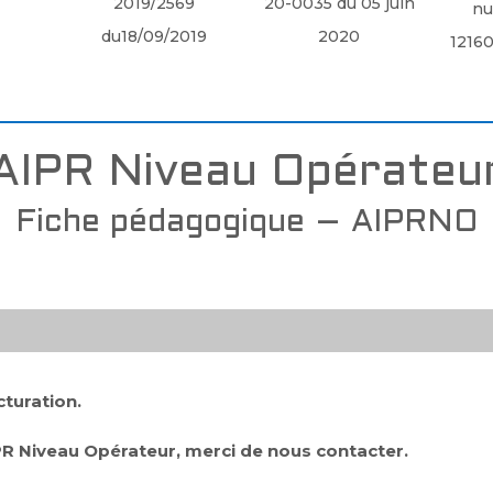
2019/2569
20-0035 du 05 juin
nu
du18/09/2019
2020
1216
AIPR Niveau Opérateu
Fiche pédagogique – AIPRNO
turation.
PR Niveau Opérateur, merci de nous contacter.