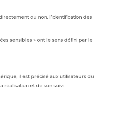
irectement ou non, l’identification des
es sensibles » ont le sens défini par le
rique, il est précisé aux utilisateurs du
 réalisation et de son suivi: