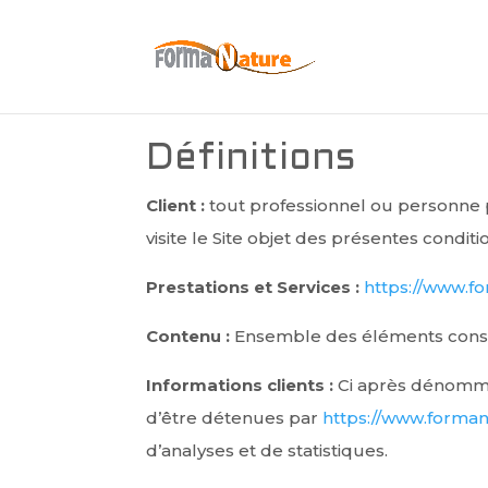
Définitions
Client :
tout professionnel ou personne p
visite le Site objet des présentes condit
Prestations et Services :
https://www.f
Contenu :
Ensemble des éléments constit
Informations clients :
Ci après dénommé 
d’être détenues par
https://www.forma
d’analyses et de statistiques.