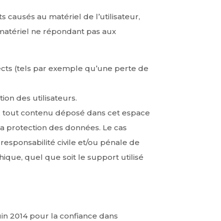
causés au matériel de l’utilisateur,
un matériel ne répondant pas aux
ts (tels par exemple qu’une perte de
ion des utilisateurs.
, tout contenu déposé dans cet espace
à la protection des données. Le cas
responsabilité civile et/ou pénale de
ique, quel que soit le support utilisé
uin 2014 pour la confiance dans