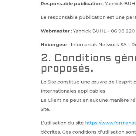
Responsable publication
:
Yannick BUHL
Le responsable publication est une pe
Webmaster
:
Yannick BUHL – 06 98 220
Hébergeur
: Infomaniak Network SA – 
2. Conditions géné
proposés.
Le Site constitue une œuvre de l’esprit
Internationales applicables.
Le Client ne peut en aucune manière ré
Site.
L’utilisation du site
https://www.formana
décrites. Ces conditions d’utilisation s