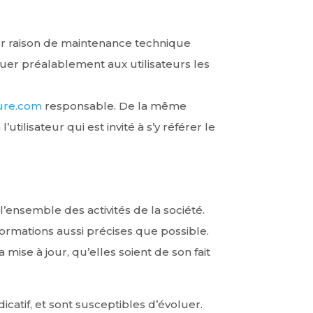
our raison de maintenance technique
quer préalablement aux utilisateurs les
ure.com
responsable. De la même
ilisateur qui est invité à s’y référer le
’ensemble des activités de la société.
ormations aussi précises que possible.
mise à jour, qu’elles soient de son fait
icatif, et sont susceptibles d’évoluer.