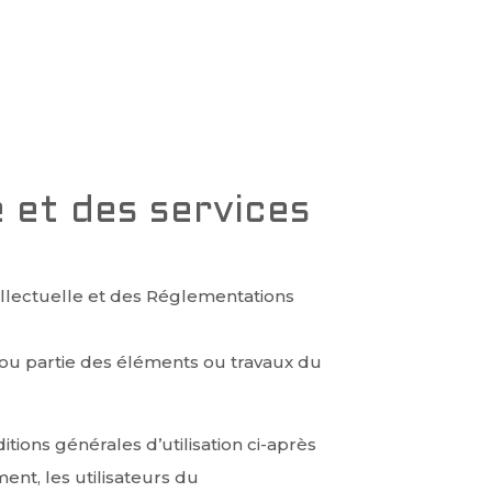
e et des services
tellectuelle et des Réglementations
 ou partie des éléments ou travaux du
tions générales d’utilisation ci-après
ent, les utilisateurs du