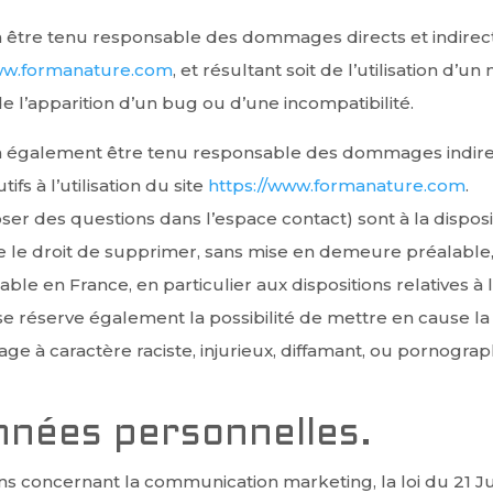
 être tenu responsable des dommages directs et indirects 
www.formanature.com
, et résultant soit de l’utilisation d’
 de l’apparition d’un bug ou d’une incompatibilité.
 également être tenu responsable des dommages indirec
s à l’utilisation du site
https://www.formanature.com
.
oser des questions dans l’espace contact) sont à la disposit
e le droit de supprimer, sans mise en demeure préalable
icable en France, en particulier aux dispositions relatives 
e réserve également la possibilité de mettre en cause la 
ge à caractère raciste, injurieux, diffamant, ou pornograph
nnées personnelles.
ns concernant la communication marketing, la loi du 21 J