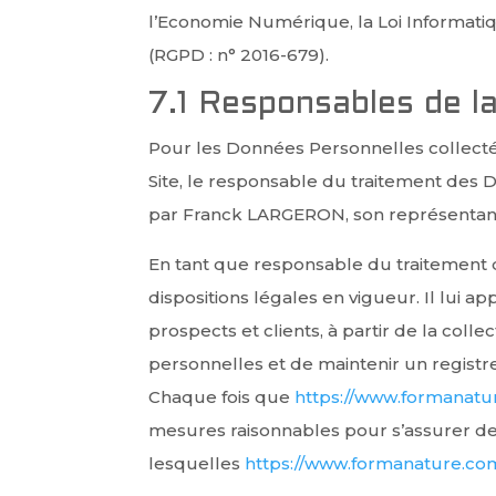
l’Economie Numérique, la Loi Informati
(RGPD : n° 2016-679).
7.1 Responsables de l
Pour les Données Personnelles collectée
Site, le responsable du traitement de
par Franck LARGERON, son représentan
En tant que responsable du traitement 
dispositions légales en vigueur. Il lui a
prospects et clients, à partir de la co
personnelles et de maintenir un registre
Chaque fois que
https://www.formanat
mesures raisonnables pour s’assurer de 
lesquelles
https://www.formanature.co