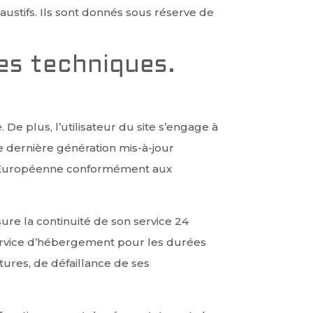
austifs. Ils sont donnés sous réserve de
ées techniques.
 De plus, l’utilisateur du site s’engage à
de dernière génération mis-à-jour
ion Européenne conformément aux
sure la continuité de son service 24
 service d’hébergement pour les durées
tures, de défaillance de ses