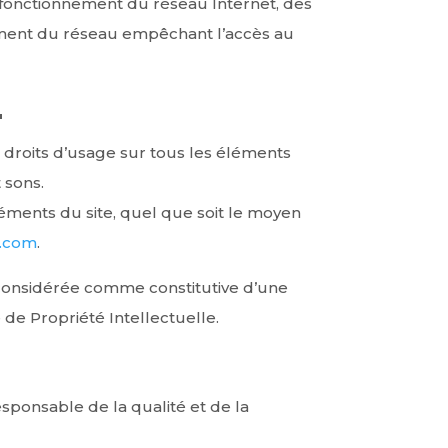
fonctionnement du réseau Internet, des
ement du réseau empêchant l’accès au
.
es droits d’usage sur tous les éléments
 sons.
léments du site, quel que soit le moyen
e.com
.
 considérée comme constitutive d’une
de Propriété Intellectuelle.
sponsable de la qualité et de la