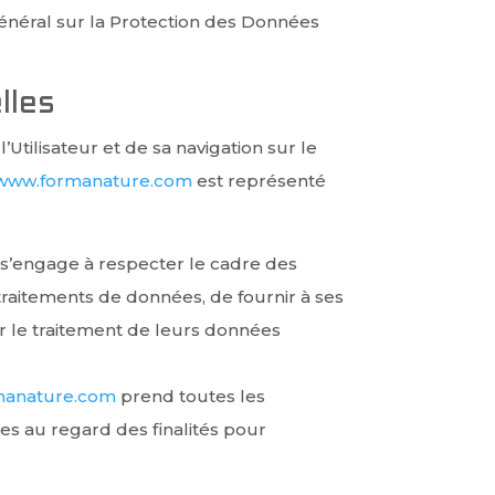
énéral sur la Protection des Données
lles
tilisateur et de sa navigation sur le
//www.formanature.com
est représenté
s’engage à respecter le cadre des
s traitements de données, de fournir à ses
ur le traitement de leurs données
rmanature.com
prend toutes les
es au regard des finalités pour