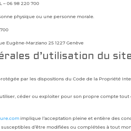
 – 06 98 220 700
rsonne physique ou une personne morale.
 700
Rue Eugène-Marziano 25 1227 Genève
rales d’utilisation du sit
 protégée par les dispositions du Code de la Propriété In
utiliser, céder ou exploiter pour son propre compte tout
ture.com
implique l’acceptation pleine et entière des condi
ont susceptibles d’être modifiées ou complétées à tout mom