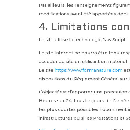
Par ailleurs, les renseignements figurant
modifications ayant été apportées depui
4. Limitations co
Le site utilise la technologie JavaScript.
Le site Internet ne pourra être tenu resp
accéder au site en utilisant un matériel
Le site
https://www.formanature.com
est
dispositions du Règlement Général sur 
L’objectif est d’apporter une prestation 
Heures sur 24, tous les jours de l’année
les plus courtes possibles notamment à 
infrastructures ou si les Prestations et 