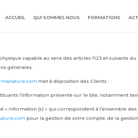
ACCUEIL
QUI SOMMES NOUS
FORMATIONS
ACT
hysique capable au sens des articles 1123 et suivants du 
ions générales.
ormanature.com
met à disposition des Clients :
uants l’information présente sur le Site, notamment text
« Information (s) » qui correspondent à l’ensemble des
nature.com
pour la gestion de votre compte, de la gestion d