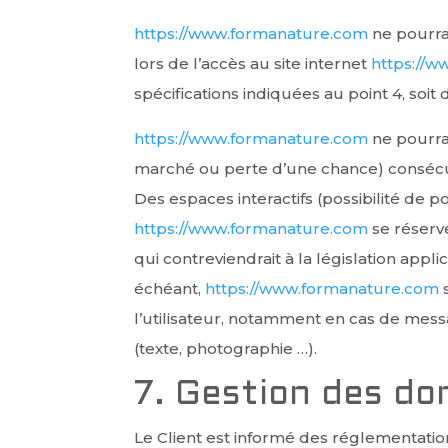
https://www.formanature.com
ne pourra
lors de l’accès au site internet
https://
spécifications indiquées au point 4, soit
https://www.formanature.com
ne pourra
marché ou perte d’une chance) consécutif
Des espaces interactifs (possibilité de p
https://www.formanature.com
se réserv
qui contreviendrait à la législation appl
échéant,
https://www.formanature.com
s
l’utilisateur, notamment en cas de messa
(texte, photographie …).
7. Gestion des do
Le Client est informé des réglementatio