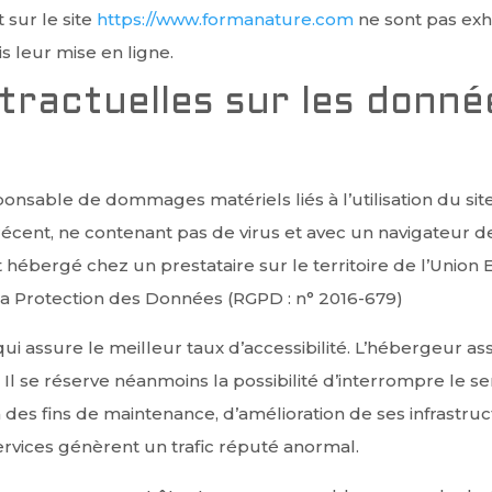
 sur le site
https://www.formanature.com
ne sont pas exh
s leur mise en ligne.
ntractuelles sur les donn
onsable de dommages matériels liés à l’utilisation du site.
 récent, ne contenant pas de virus et avec un navigateur 
 hébergé chez un prestataire sur le territoire de l’Un
la Protection des Données (RGPD : n° 2016-679)
qui assure le meilleur taux d’accessibilité. L’hébergeur as
. Il se réserve néanmoins la possibilité d’interrompre le
des fins de maintenance, d’amélioration de ses infrastruc
Services génèrent un trafic réputé anormal.