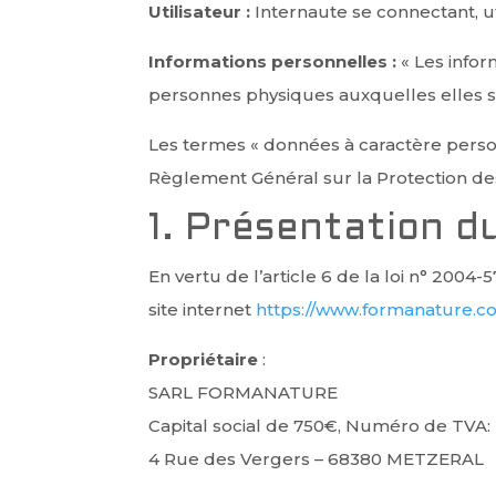
Utilisateur :
Internaute se connectant, ut
Informations personnelles :
« Les infor
personnes physiques auxquelles elles s’ap
Les termes « données à caractère personn
Règlement Général sur la Protection de
1. Présentation du
En vertu de l’article 6 de la loi n° 2004
site internet
https://www.formanature.
Propriétaire
:
SARL
FORMANATURE
Capital social de 750€,
Numéro de TVA: 
4 Rue des Vergers – 68380 METZERAL