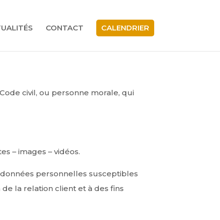
UALITÉS
CONTACT
CALENDRIER
Code civil, ou personne morale, qui
es – images – vidéos.
 données personnelles susceptibles
e la relation client et à des fins