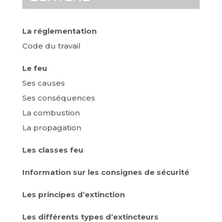
La réglementation
Code du travail
Le feu
Ses causes
Ses conséquences
La combustion
La propagation
Les classes feu
Information sur les consignes de sécurité
Les principes d’extinction
Les différents types d’extincteurs