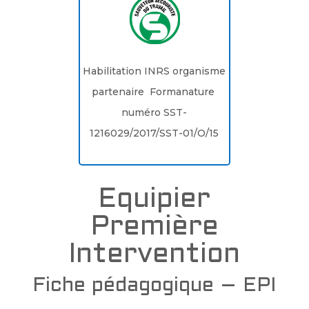
Habilitation INRS organisme
partenaire Formanature
numéro SST-
1216029/2017/SST-01/O/15
Equipier
Première
Intervention
Fiche pédagogique – EPI