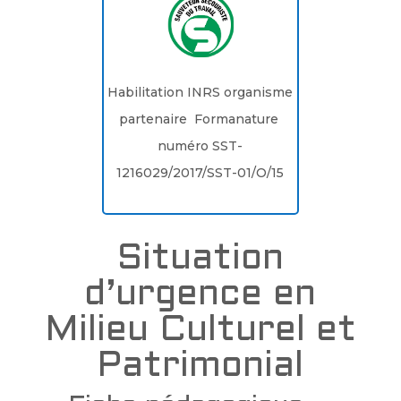
Habilitation INRS organisme
partenaire Formanature
numéro SST-
1216029/2017/SST-01/O/15
Situation
d’urgence en
Milieu Culturel et
Patrimonial